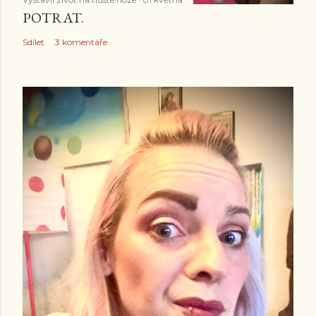
POTRAT.
Sdílet
3 komentáře