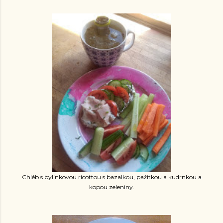
Chléb s bylinkovou ricottou s bazalkou, pažitkou a kudrnkou a
kopou zeleniny.