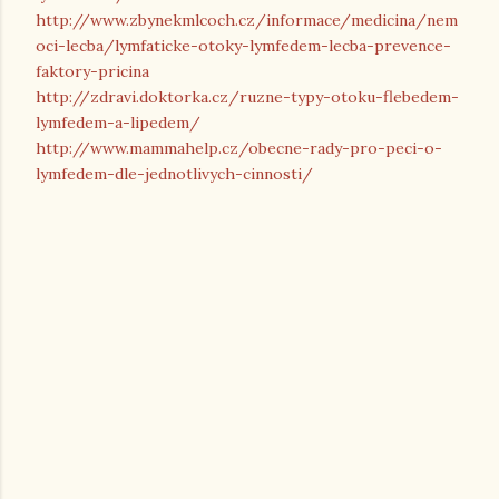
http://www.zbynekmlcoch.cz/informace/medicina/nem
oci-lecba/lymfaticke-otoky-lymfedem-lecba-prevence-
faktory-pricina
http://zdravi.doktorka.cz/ruzne-typy-otoku-flebedem-
lymfedem-a-lipedem/
http://www.mammahelp.cz/obecne-rady-pro-peci-o-
lymfedem-dle-jednotlivych-cinnosti/