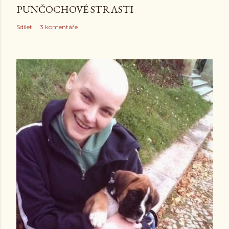
PUNČOCHOVÉ STRASTI
Sdílet
3 komentáře