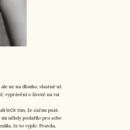
 ale ne na dlouho, vlastně už
, vyprávění o životě na vsi
ši léčit tím, že začnu psát.
 mi někdy podařilo pro sebe
šila, že to vyjde. Pravda,